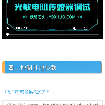
四：控制其他负载
1.控制蜂鸣器模块接线图