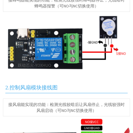
接蜂鸣器能实现的功能：检测光线较强时蜂鸣器停止，光线暗时
蜂鸣器报警（可NO与NC切换使用）
2.控制风扇模块接线图
接风扇能实现的功能：检测光线较暗后让风扇停止，光线较强时
风扇启动（可NO与NC切换使用）