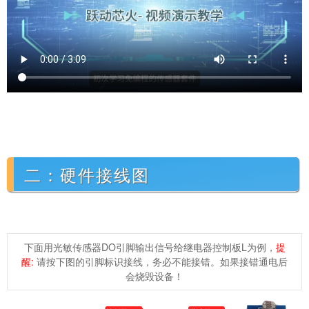
二：硬件接线图
下面用光敏传感器DO引脚输出信号给继电器控制板L为例，
提
醒:
请按下图的引脚标识接线，务必不能接错。如果接错通电后
会烧毁设备！