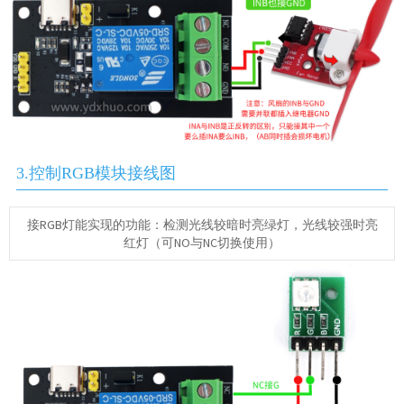
3.控制RGB模块接线图
接RGB灯能实现的功能：检测光线较暗时亮绿灯，光线较强时亮
红灯（可NO与NC切换使用）