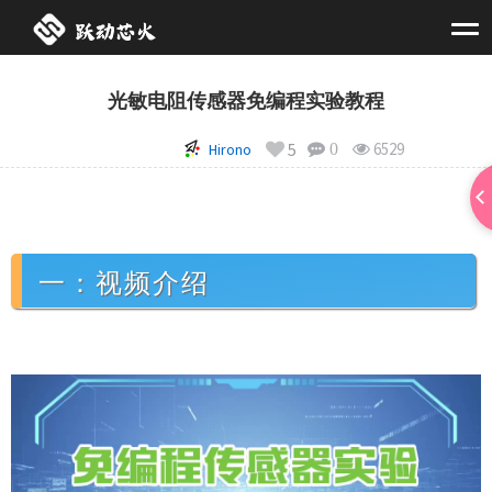
光敏电阻传感器免编程实验教程
5
6529
Hirono
0
一：视频介绍