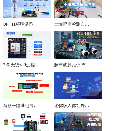
DHT11环境温湿度检测实验上下限设置自动控制 加湿喷雾使用资料
土壤湿度检测自动浇花实验上下限设置校准 自动抽水灌溉学习教程
2.4G无线wifi远程控制模块配网教程物联网继电器控制一体wifi远程模块
超声波测距仪 声波雷达测距报警 上下限设置自动控制 扩展板使用资料
新款一路继电器控制板 高低电平触发 板载K跳帽供电
迷你版人体红外传感器免编程实验教程