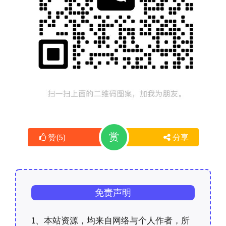
赏
赞
(
5
)
分享
免责声明
1、本站资源，均来自网络与个人作者，所