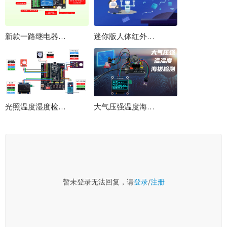
新款一路继电器控制板 高低电平触发 板载K跳帽供电
迷你版人体红外传感器免编程实验教程
光照温度湿度检测显示阈值控制Pico-RP2040使用Python编程实战开发教程
大气压强温度海拔检测显示阈值控制Pico-RP2040使用Python编程实战开发教程
暂未登录无法回复，请
登录
/
注册