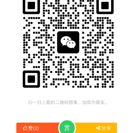
赏
赞
(
2
)
分享