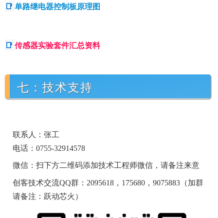
📑
单路继电器控制板原理图
📑
传感器实验套件汇总资料
七：技术支持
联系人：张工
电话：0755-32914578
微信：扫下方二维码添加技术工程师微信，请备注来意
创客技术交流QQ群：2095618，175680，9075883（加群
请备注：跃动芯火）