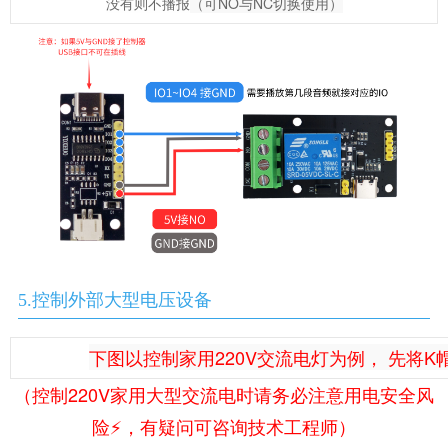
没有则不播报
（可NO与NC切换使用）
5.控制外部大型电压设备
下图以控制家用220V交流电灯为例， 先将K
（控制220V家用大型交流电时请务必注意用电安全风
险⚡️，有疑问可咨询技术工程师）