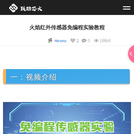
火焰红外传感器免编程实验教程
2
10664
Hirono
0
一：视频介绍