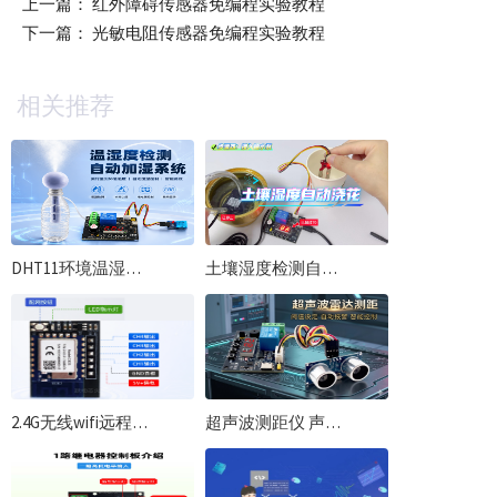
上一篇：
红外障碍传感器免编程实验教程
下一篇：
光敏电阻传感器免编程实验教程
相关推荐
DHT11环境温湿度检测实验上下限设置自动控制 加湿喷雾使用资料
土壤湿度检测自动浇花实验上下限设置校准 自动抽水灌溉学习教程
2.4G无线wifi远程控制模块配网教程物联网继电器控制一体wifi远程模块
超声波测距仪 声波雷达测距报警 上下限设置自动控制 扩展板使用资料