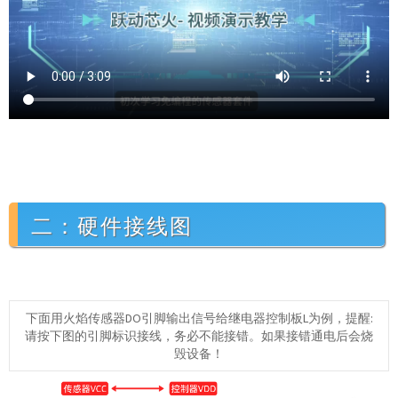
二：硬件接线图
下面用火焰传感器DO引脚输出信号给继电器控制板L为例，提醒:
请按下图的引脚标识接线，务必不能接错。如果接错通电后会烧
毁设备！