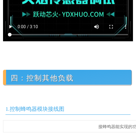
四：控制其他负载
1.控制蜂鸣器模块接线图
接蜂鸣器能实现的