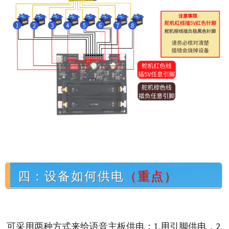
四：设备如何供电
（重点）
可采用两种方式来给语音主板供电：1.用引脚供电，2.