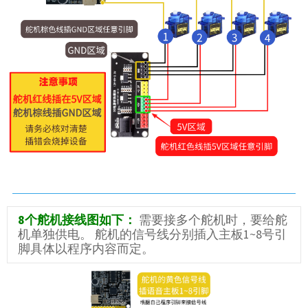
8个舵机接线图如下：
需要接多个舵机时，要给舵
机单独供电。 舵机的信号线分别插入主板1~8号引
脚具体以程序内容而定。