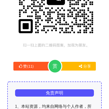
赏
赞
(
11
)
分享
免责声明
1、本站资源，均来自网络与个人作者，所