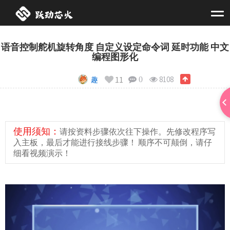
语音控制舵机旋转角度 自定义设定命令词 延时功能 中文
编程图形化
11
8108
趣
0
使用须知：
请按资料步骤依次往下操作。先修改程序写
入主板，最后才能进行接线步骤！ 顺序不可颠倒，请仔
细看视频演示！