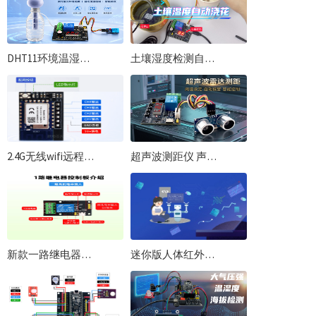
DHT11环境温湿度检测实验上下限设置自动控制 加湿喷雾使用资料
土壤湿度检测自动浇花实验上下限设置校准 自动抽水灌溉学习教程
2.4G无线wifi远程控制模块配网教程物联网继电器控制一体wifi远程模块
超声波测距仪 声波雷达测距报警 上下限设置自动控制 扩展板使用资料
新款一路继电器控制板 高低电平触发 板载K跳帽供电
迷你版人体红外传感器免编程实验教程