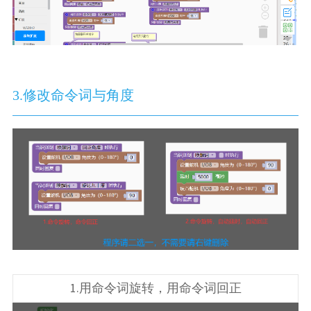
3.修改命令词与角度
1.用命令词旋转，用命令词回正