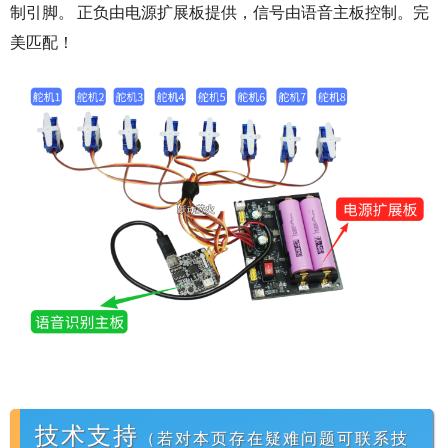
制引脚。 正负由电源扩展板提供，信号由语音主板控制。完
美匹配！
技术支持
（若对本页存在疑难问题可联系技