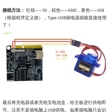
接线方法：
红线——5V，棕色——GND，黄色——IO8
（根据程序定义接），Type-USB插电源就能直接使用
了！
最后将充电器或者充电宝电池盒，给主板进行供电即
可。注意不是插电脑上USB供电。 如果插电脑只会识