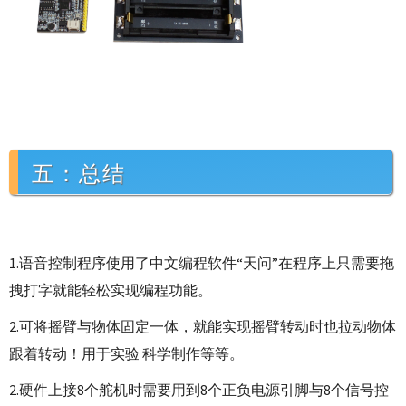
五：总结
1.语音控制程序使用了中文编程软件“天问”在程序上只需要拖
拽打字就能轻松实现编程功能。
2.可将摇臂与物体固定一体，就能实现摇臂转动时也拉动物体
跟着转动！用于实验 科学制作等等。
2.硬件上接8个舵机时需要用到8个正负电源引脚与8个信号控