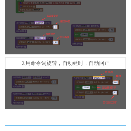
2.用命令词旋转，自动延时，自动回正