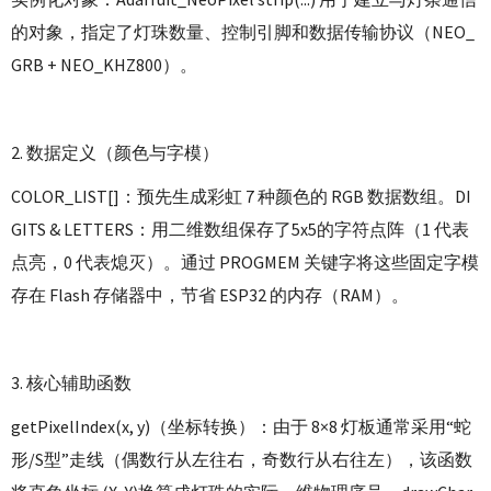
的对象，指定了灯珠数量、控制引脚和数据传输协议（NEO_
GRB + NEO_KHZ800）。
2. 数据定义（颜色与字模）
COLOR_LIST[]：预先生成彩虹 7 种颜色的 RGB 数据数组。DI
GITS & LETTERS：用二维数组保存了5x5的字符点阵（1 代表
点亮，0 代表熄灭）。通过 PROGMEM 关键字将这些固定字模
存在 Flash 存储器中，节省 ESP32 的内存（RAM）。
3. 核心辅助函数
getPixelIndex(x, y)（坐标转换）：由于 8×8 灯板通常采用“蛇
形/S型”走线（偶数行从左往右，奇数行从右往左），该函数