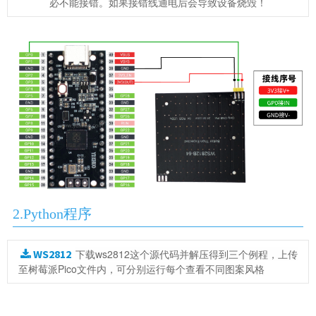
必不能接错。如果接错线通电后会导致设备烧毁！
2.Python程序
WS2812
下载ws2812这个源代码并解压得到三个例程，上传
至树莓派Pico文件内，可分别运行每个查看不同图案风格