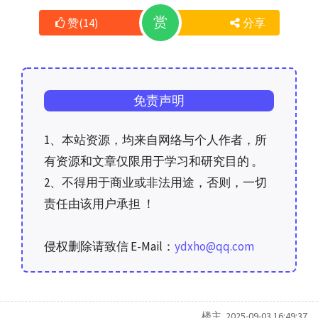
赏
赞
(
14
)
分享
免责声明
1、本站资源，均来自网络与个人作者，所
有资源和文章仅限用于学习和研究目的 。
2、不得用于商业或非法用途，否则，一切
责任由该用户承担 ！
侵权删除请致信 E-Mail：
ydxho@qq.com
楼主 2025-09-03 16:49:37