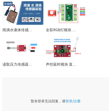
雨滴水液体传感器免编程实验教程
全彩RGB灯模块 色彩调试 树莓派Pico使用Python例程
读取压力传感器模拟值 电阻式薄膜压力模块Python/C++编程树莓派与ESP32使用例程
声控延时模块 直驱输出控制 自动延时8秒
暂未登录无法回复，请
登录
/
注册