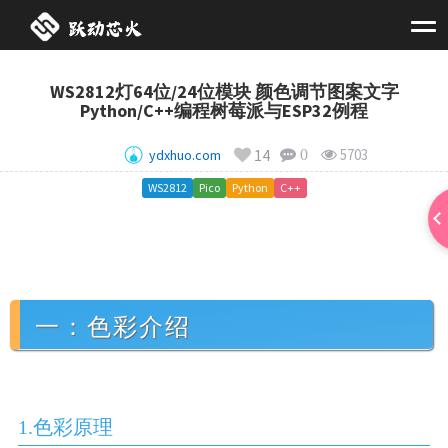
WS2812灯64位/24位模块 颜色调节图案文字
Python/C++编程树莓派与ESP32例程
14
5703
ydxhuo.com
0
WS2812
Pico
Python
C++
一：色彩介绍
1.色彩原理