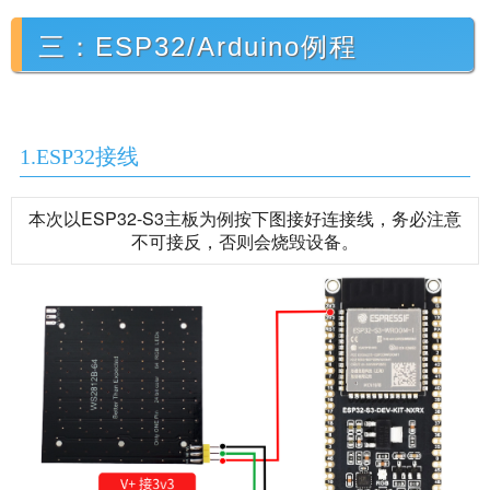
三：ESP32/Arduino例程
1.ESP32接线
本次以ESP32-S3主板为例按下图接好连接线，务必注意
不可接反，否则会烧毁设备。