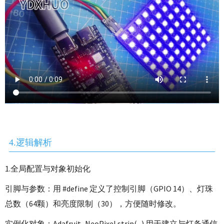
4.逻辑解析
1.全局配置与对象初始化
引脚与参数：用 #define 定义了控制引脚（GPIO 14）、灯珠
总数（64颗）和亮度限制（30），方便随时修改。
实例化对象：Adafruit_NeoPixel strip(...) 用于建立与灯条通信