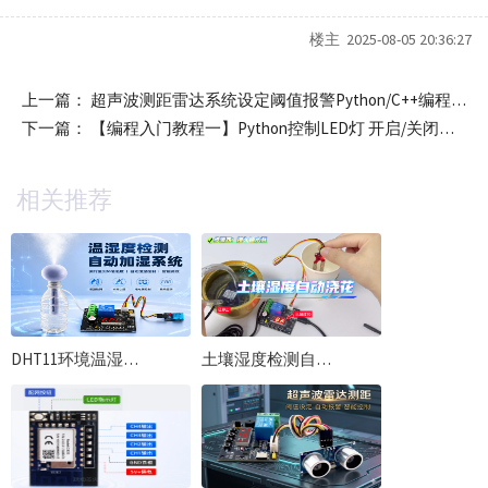
楼主 2025-08-05 20:36:27
上一篇：
超声波测距雷达系统设定阈值报警Python/C++编程 树莓派与ESP32使用例程
下一篇：
【编程入门教程一】Python控制LED灯 开启/关闭以及闪烁 树莓派Pico RP2040
相关推荐
DHT11环境温湿度检测实验上下限设置自动控制 加湿喷雾使用资料
土壤湿度检测自动浇花实验上下限设置校准 自动抽水灌溉学习教程