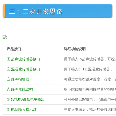
三：二次开发思路
产品接口
详细功能说明
① 超声波传感器接口
用于接入5V超声波传感器，可检测距
② 温湿度传感器接口
用于接入DHT11温湿度传感器，（温
③ 蜂鸣报警器
可通过功能按键对温度，湿度，
④ 蜂鸣器跳线帽
取下跳线帽为关闭蜂鸣器的报警
⑤ 5V供电/高低电平输出
可对外输出5V供电，（高低电
⑥ 电源输入指示灯
当接入电源后，指示灯会持续闪