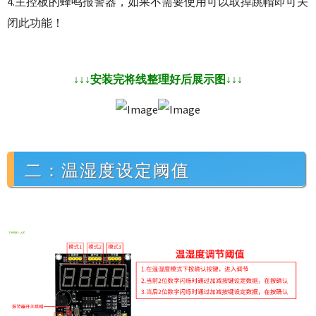
4.主控板的蜂鸣报警器，如果不需要使用可以取掉跳帽即可关
闭此功能！
安装完将线整理好后展示图
↓
↓
↓
↓
↓
↓
二：温湿度设定阈值