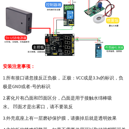
安装注意事项：
1.所有接口请忽接反正负极， 正极：VCC或是3.3v的标识，负
极是GND或者-号的标识
2.雾化片有凸面和凹面区分，凸面是用于接触水绵棒吸
水。 凹面才是出雾口，请不要装反
3.外壳底座上有一层磨砂保护膜，请撕掉后就是透明效果