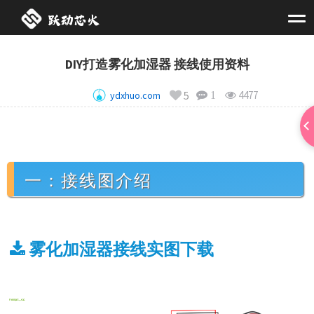
DIY打造雾化加湿器 接线使用资料
5
4477
ydxhuo.com
1
一：接线图介绍
雾化加湿器接线实图下载