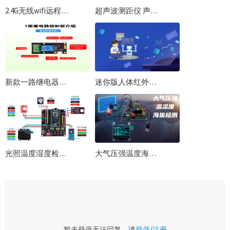
2.4G无线wifi远程控制模块配网教程物联网继电器控制一体wifi远程模块
超声波测距仪 声波雷达测距报警 上下限设置自动控制 扩展板使用资料
新款一路继电器控制板 高低电平触发 板载K跳帽供电
迷你版人体红外传感器免编程实验教程
光照温度湿度检测显示阈值控制Pico-RP2040使用Python编程实战开发教程
大气压强温度海拔检测显示阈值控制Pico-RP2040使用Python编程实战开发教程
暂未登录无法回复，请
登录
/
注册