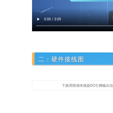
二：硬件接线图
下面用雨滴传感器DO引脚输出信