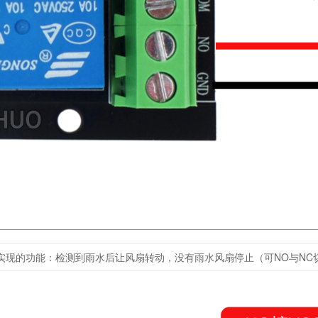
实现的功能：检测到雨水后让风扇转动，没有雨水风扇停止（可NO与NC