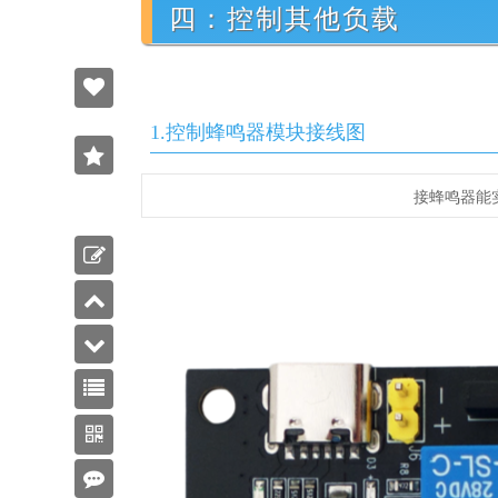
四：控制其他负载
3
1.控制蜂鸣器模块接线图
收藏
接蜂鸣器能