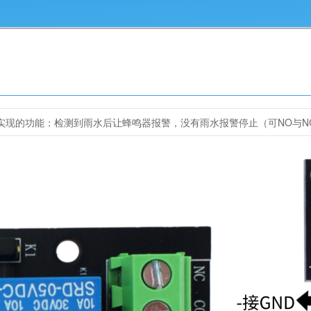
实现的功能：检测到雨水后让蜂鸣器报警，没有雨水报警停止（可NO与N