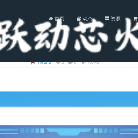
首页
动态
资源
雨滴水液体传感器免编程实验教程
3
10748
Hirono
0