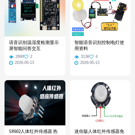
语音识别温湿度检测显示
智能语音识别控制电灯使
屏智能问答交互
用资料
2890
2
3136
4
2026-05-13
2026-05-13
SR602人体红外传感器 热
迷你版人体红外传感器免